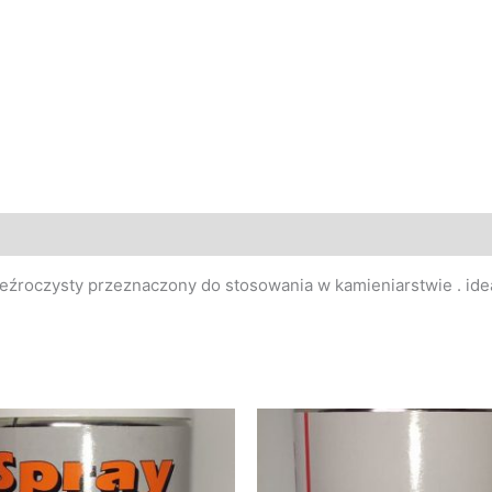
przeźroczysty przeznaczony do stosowania w kamieniarstwie . id