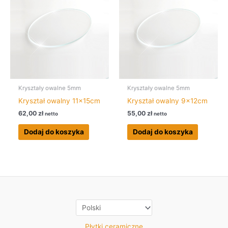
Kryształy owalne 5mm
Kryształy owalne 5mm
Kryształ owalny 11x15cm
Kryształ owalny 9x12cm
62,00
zł
55,00
zł
netto
netto
Dodaj do koszyka
Dodaj do koszyka
Płytki ceramiczne