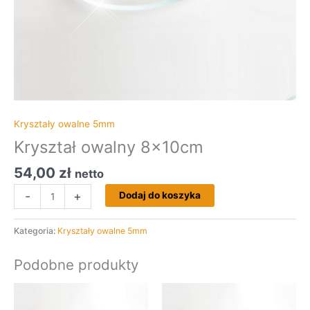
Kryształy owalne 5mm
Kryształ owalny 8x10cm
54,00
zł
netto
-
+
Dodaj do koszyka
Kategoria:
Kryształy owalne 5mm
Podobne produkty