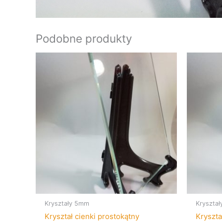
Podobne produkty
Kryształy 5mm
Kryszta
Kryształ cienki prostokątny
Kryszta