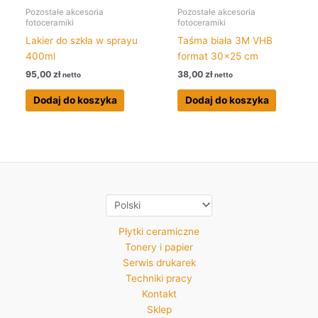
Pozostałe akcesoria
Pozostałe akcesoria
fotoceramiki
fotoceramiki
Lakier do szkła w sprayu
Taśma biała 3M VHB
400ml
format 30×25 cm
95,00
zł
38,00
zł
netto
netto
Dodaj do koszyka
Dodaj do koszyka
Płytki ceramiczne
Tonery i papier
Serwis drukarek
Techniki pracy
Kontakt
Sklep