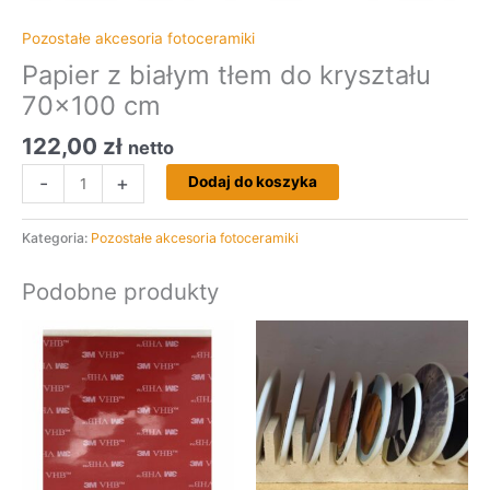
Pozostałe akcesoria fotoceramiki
Papier z białym tłem do kryształu
70×100 cm
122,00
zł
netto
-
+
Dodaj do koszyka
Kategoria:
Pozostałe akcesoria fotoceramiki
Podobne produkty