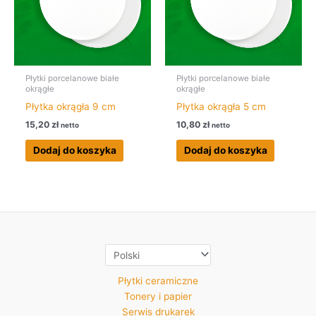
Płytki porcelanowe białe
Płytki porcelanowe białe
okrągłe
okrągłe
Płytka okrągła 9 cm
Płytka okrągła 5 cm
15,20
zł
10,80
zł
netto
netto
Dodaj do koszyka
Dodaj do koszyka
Płytki ceramiczne
Tonery i papier
Serwis drukarek