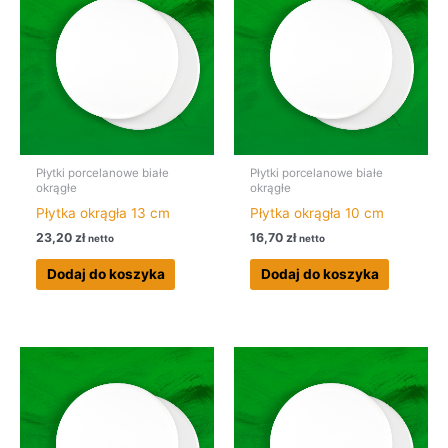
Płytki porcelanowe białe
Płytki porcelanowe białe
okrągłe
okrągłe
Płytka okrągła 13 cm
Płytka okrągła 10 cm
23,20
zł
16,70
zł
netto
netto
Dodaj do koszyka
Dodaj do koszyka