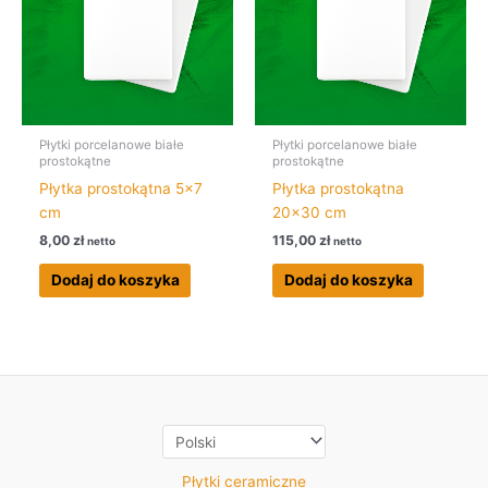
Płytki porcelanowe białe
Płytki porcelanowe białe
prostokątne
prostokątne
Płytka prostokątna 5×7
Płytka prostokątna
cm
20×30 cm
8,00
zł
115,00
zł
netto
netto
Dodaj do koszyka
Dodaj do koszyka
Płytki ceramiczne