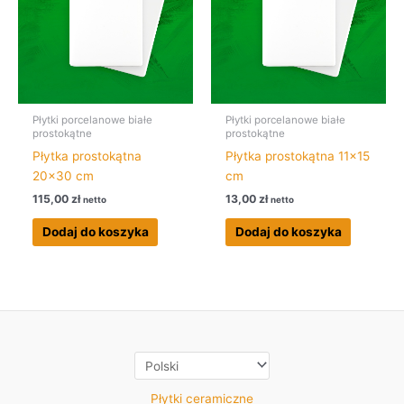
Płytki porcelanowe białe
Płytki porcelanowe białe
prostokątne
prostokątne
Płytka prostokątna
Płytka prostokątna 11×15
20×30 cm
cm
115,00
zł
13,00
zł
netto
netto
Dodaj do koszyka
Dodaj do koszyka
Płytki ceramiczne