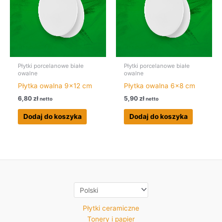
Płytki porcelanowe białe
Płytki porcelanowe białe
owalne
owalne
Płytka owalna 9×12 cm
Płytka owalna 6×8 cm
6,80
zł
5,90
zł
netto
netto
Dodaj do koszyka
Dodaj do koszyka
Płytki ceramiczne
Tonery i papier