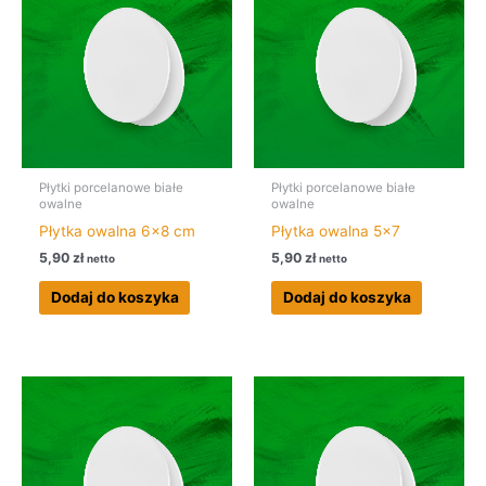
Płytki porcelanowe białe
Płytki porcelanowe białe
owalne
owalne
Płytka owalna 6×8 cm
Płytka owalna 5×7
5,90
zł
5,90
zł
netto
netto
Dodaj do koszyka
Dodaj do koszyka