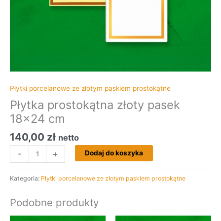
Płytki porcelanowe ze złotym paskiem prostokątne
Płytka prostokątna złoty pasek
18×24 cm
140,00
zł
netto
-
+
Dodaj do koszyka
Kategoria:
Płytki porcelanowe ze złotym paskiem prostokątne
Podobne produkty