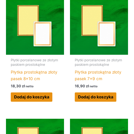
Płytki porcelanowe ze złotym
Płytki porcelanowe ze złotym
paskiem prostokątne
paskiem prostokątne
Płytka prostokątna złoty
Płytka prostokątna złoty
pasek 8×10 cm
pasek 7×9 cm
18,30
zł
16,90
zł
netto
netto
Dodaj do koszyka
Dodaj do koszyka