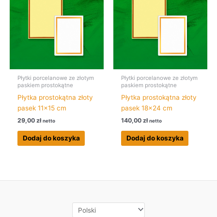
Płytki porcelanowe ze złotym
Płytki porcelanowe ze złotym
paskiem prostokątne
paskiem prostokątne
Płytka prostokątna złoty
Płytka prostokątna złoty
pasek 11×15 cm
pasek 18×24 cm
29,00
zł
140,00
zł
netto
netto
Dodaj do koszyka
Dodaj do koszyka